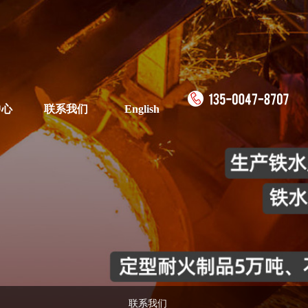
中心
联系我们
English
联系我们