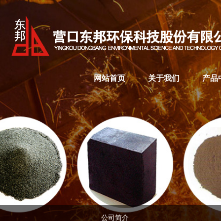
网站首页
关于我们
产品
公司简介