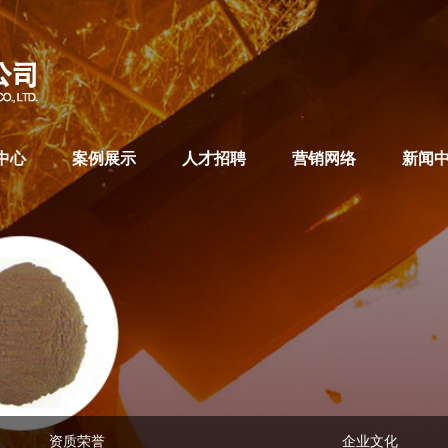
中心
案例展示
人才招聘
营销网络
新闻
资质荣誉
企业文化