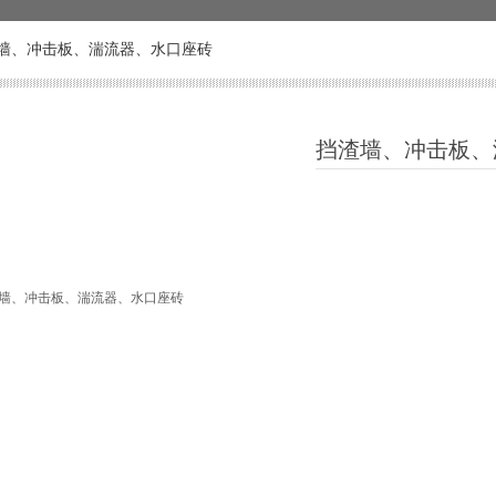
墙、冲击板、湍流器、水口座砖
挡渣墙、冲击板、