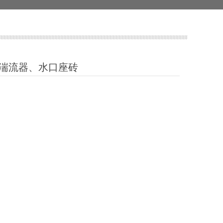
湍流器、水口座砖