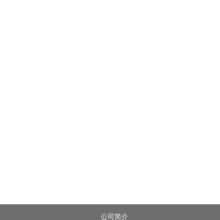
网站首页
关于我们
产品
公司简介