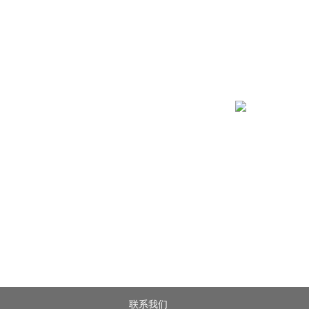
中心
联系我们
English
联系我们