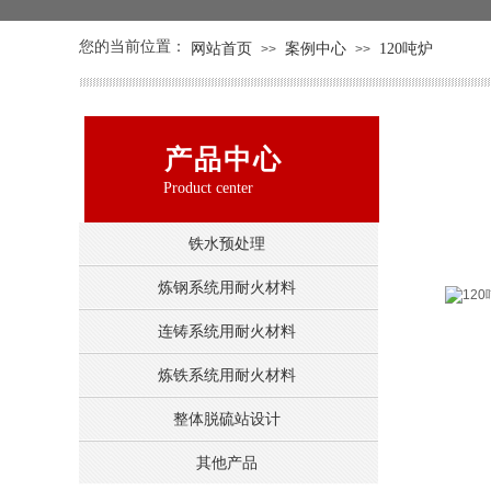
您的当前位置：
网站首页
案例中心
120吨炉
>>
>>
产品中心
Product center
铁水预处理
炼钢系统用耐火材料
连铸系统用耐火材料
炼铁系统用耐火材料
整体脱硫站设计
其他产品